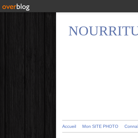
NOURRITU
Accueil
Mon SITE PHOTO
Conna