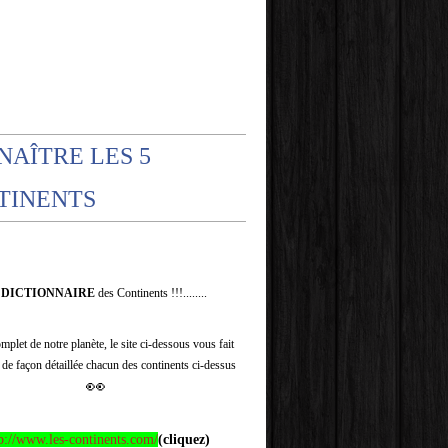
NAÎTRE LES 5
TINENTS
e
DICTIONNAIRE
des Continents !!!........
plet de notre planète, le site ci-dessous vous fait
 de façon détaillée chacun des continents ci-dessus
👀
p://www.les-continents.com/
(cliquez)