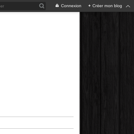
Connexion
+
Créer mon blog