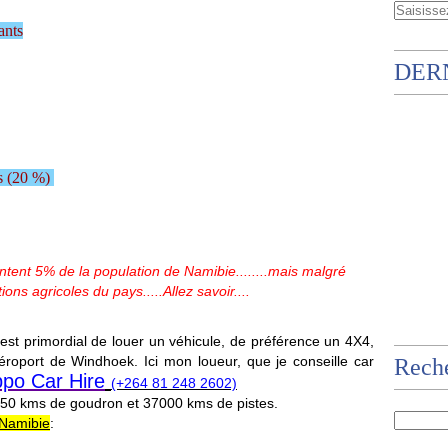
ants
DER
es (20 %)
sentent 5% de la population de Namibie........mais malgré
ions agricoles du pays.....Allez savoir....
 est primordial de louer un véhicule, de préférence un 4X4,
'aéroport de Windhoek. Ici mon loueur, que je conseille car
Rech
ppo Car Hire
(+264 81 248 2602)
450 kms de goudron et 37000 kms de pistes.
a Namibie
: