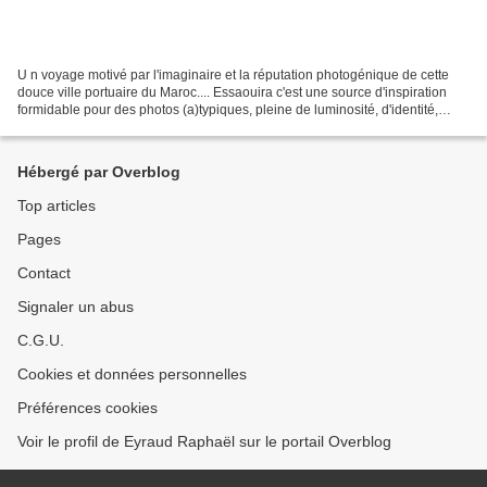
U n voyage motivé par l'imaginaire et la réputation photogénique de cette
douce ville portuaire du Maroc.... Essaouira c'est une source d'inspiration
formidable pour des photos (a)typiques, pleine de luminosité, d'identité,
d'inattendu et de mystère...Une...
Hébergé par Overblog
Top articles
Pages
Contact
Signaler un abus
C.G.U.
Cookies et données personnelles
Préférences cookies
Voir le profil de Eyraud Raphaël sur le portail Overblog