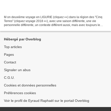
M on deuxième voyage en LIGURIE (cliquez 👀) dans la région des "Cinq
Terres" (cliquez voyage 2018 👀), avec une saison différente, une vie
personnelle différente, un contexte différent aussi, mais avec toujours le
plaisir de redécouvrir et réapprendre...
Hébergé par Overblog
Top articles
Pages
Contact
Signaler un abus
C.G.U.
Cookies et données personnelles
Préférences cookies
Voir le profil de Eyraud Raphaël sur le portail Overblog