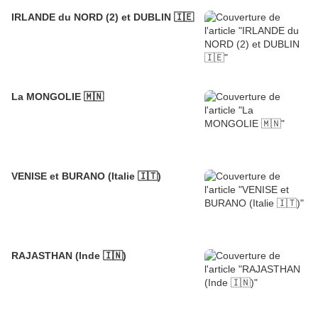
IRLANDE du NORD (2) et DUBLIN 🇮🇪
La MONGOLIE 🇲🇳
VENISE et BURANO (Italie 🇮🇹)
RAJASTHAN (Inde 🇮🇳)