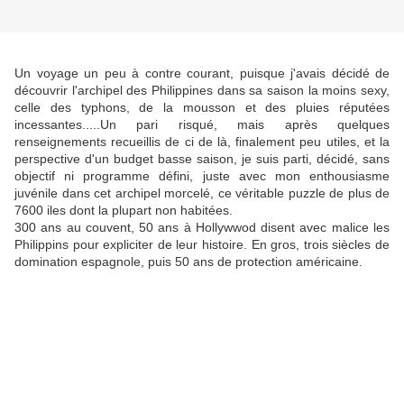
Un voyage un peu à contre courant, puisque j'avais décidé de
découvrir l'archipel des Philippines dans sa saison la moins sexy,
celle des typhons, de la mousson et des pluies réputées
incessantes.....Un pari risqué, mais après quelques
renseignements recueillis de ci de là, finalement peu utiles, et la
perspective d'un budget basse saison, je suis parti, décidé, sans
objectif ni programme défini, juste avec mon enthousiasme
juvénile dans cet archipel morcelé, ce véritable puzzle de plus de
7600 iles dont la plupart non habitées.
300 ans au couvent, 50 ans à Hollywwod disent avec malice les
Philippins pour expliciter de leur histoire. En gros, trois siècles de
domination espagnole, puis 50 ans de protection américaine.