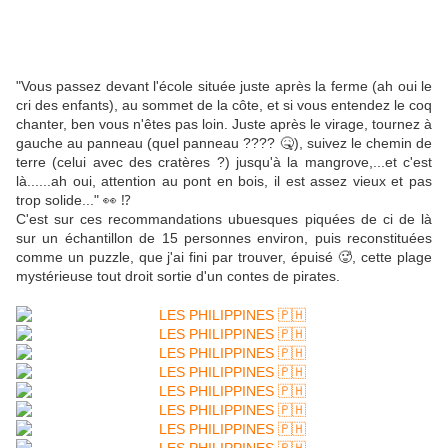
"Vous passez devant l'école située juste après la ferme (ah oui le
cri des enfants), au sommet de la côte, et si vous entendez le coq
chanter, ben vous n'êtes pas loin. Juste après le virage, tournez à
gauche au panneau (quel panneau ???? 🤒), suivez le chemin de
terre (celui avec des cratères ?) jusqu'à la mangrove,...et c'est
là......ah oui, attention au pont en bois, il est assez vieux et pas
trop solide..." 👀 ⁉️
C'est sur ces recommandations ubuesques piquées de ci de là
sur un échantillon de 15 personnes environ, puis reconstituées
comme un puzzle, que j'ai fini par trouver, épuisé 🥵, cette plage
mystérieuse tout droit sortie d'un contes de pirates.