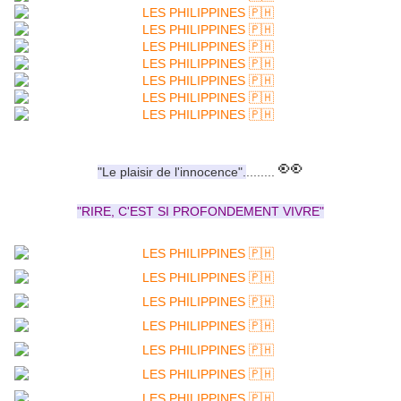
👀
"Le plaisir de l'innocence".
........
"RIRE, C'EST SI PROFONDEMENT VIVRE"