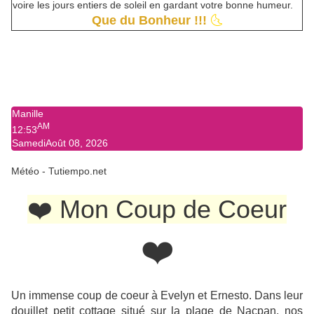
voire les jours entiers de soleil en gardant votre bonne humeur.
Que du Bonheur !!!
🌜
Manille
AM
12:53
Samedi
Août 08, 2026
Météo - Tutiempo.net
❤️ Mon Coup de Coeur
❤️
Un immense coup de coeur à Evelyn et Ernesto. Dans leur
douillet petit cottage situé sur la plage de Nacpan, nos