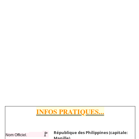
INFOS PRATIQUES...
République des Philippines (capitale:
🚩
Nom Officiel.
Manille)