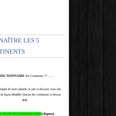
NAÎTRE LES 5
TINENTS
e
DICTIONNAIRE
des Continents !!!........
plet de notre planète, le site ci-dessous vous fait
 de façon détaillée chacun des continents ci-dessus
👀
p://www.les-continents.com/
(cliquez)