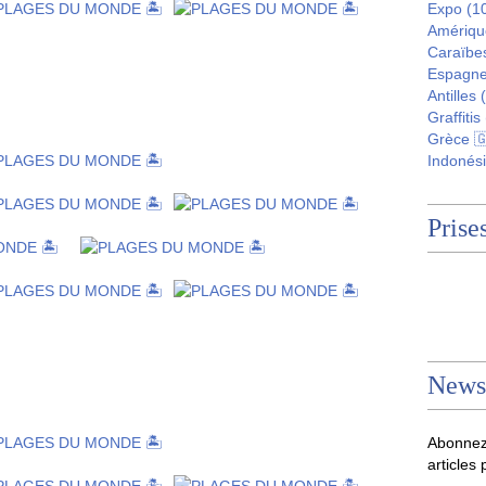
Expo
(1
Amériqu
Caraïbe
Espagne
Antilles
(
Graffitis
Grèce 
Indonési
Prises
Newsl
Abonnez
articles 