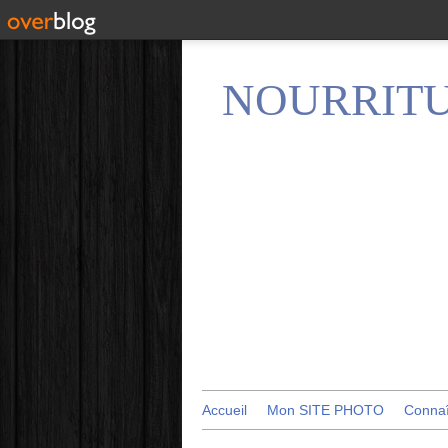
NOURRITU
Accueil
Mon SITE PHOTO
Conna