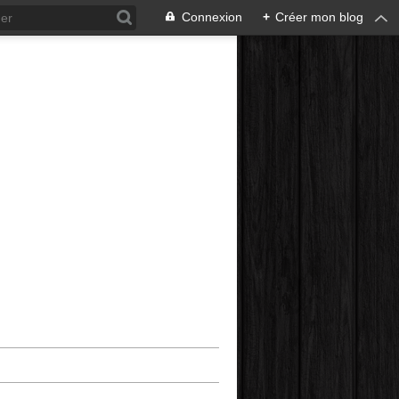
Connexion
+
Créer mon blog