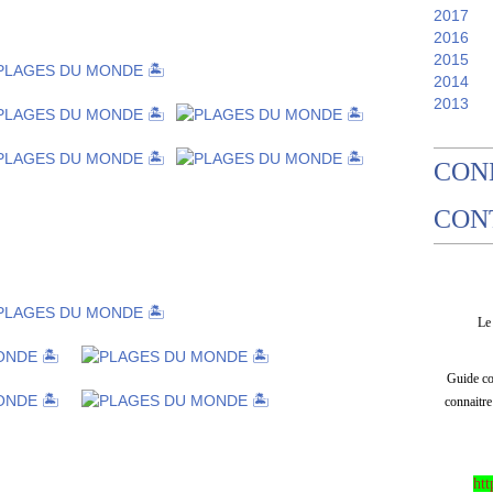
2017
2016
2015
2014
2013
CON
CON
L
Guide com
connaitre
htt