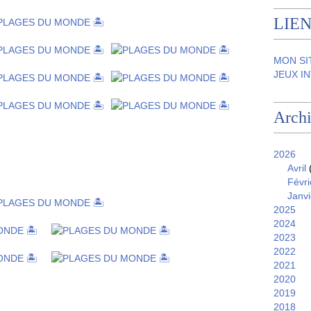
LIEN
MON SI
JEUX I
Arch
2026
Avril
Févri
Janvi
2025
2024
2023
2022
2021
2020
2019
2018