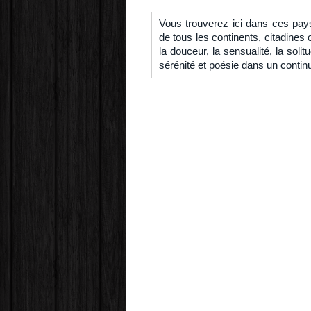
Vous trouverez ici dans ces pay
de tous les continents, citadines o
la douceur, la sensualité, la soli
sérénité et poésie dans un contin