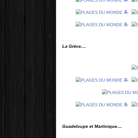
La Grèce....
Guadeloupe et Martinique....