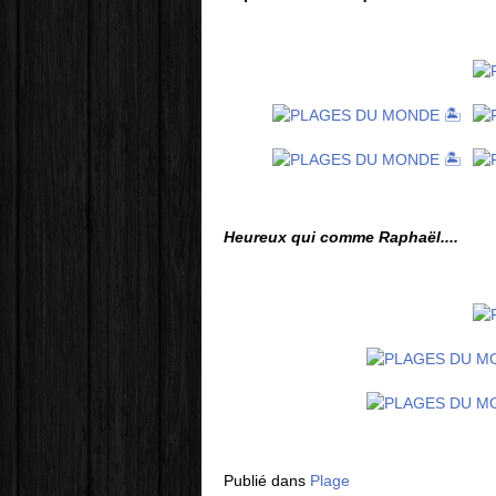
Heureux qui comme Raphaël....
Publié dans
Plage