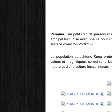
Panama
....un petit coin de paradis e
archipel turquoise avec une île pour c
surface d'environ
250km2
)..
La population autochtone
Kuna
protè
saines et magnifiques, ce qui rend l
nature et d'une culture locale intacte.