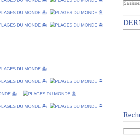
DER
Rech