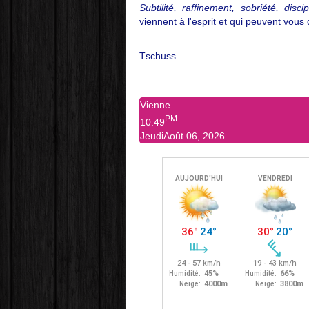
Subtilité, raffinement, sobriété, dis
viennent à l'esprit et qui peuvent vous d
Tschuss
Vienne
PM
10:49
Jeudi
Août 06, 2026