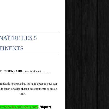
NAÎTRE LES 5
TINENTS
e
DICTIONNAIRE
des Continents !!!........
plet de notre planète, le site ci-dessous vous fait
 de façon détaillée chacun des continents ci-dessus
👀
p://www.les-continents.com/
(cliquez)