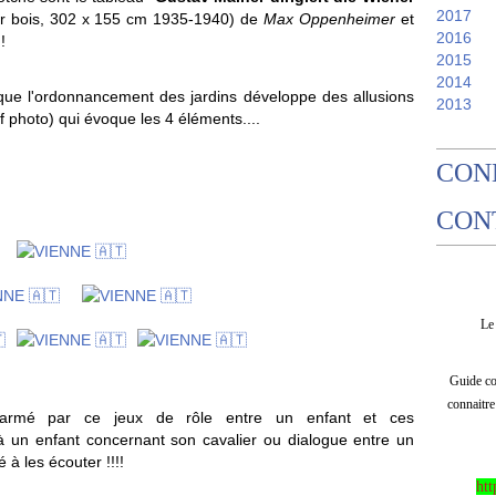
2017
sur bois, 302 x 155 cm 1935-1940) de
Max Oppenheimer
et
2016
!
2015
2014
ue l
'ordonnancement des jardins développe des allusions
2013
 photo) qui évoque les 4 éléments....
CON
CON
L
Guide com
connaitre
charmé par ce jeux de rôle entre un enfant et ces
 à un enfant concernant son cavalier ou dialogue entre un
 à les écouter !!!!
htt