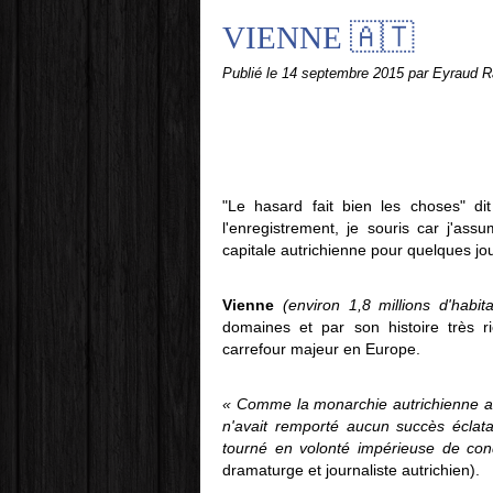
VIENNE 🇦🇹
Publié le
14 septembre 2015
par Eyraud R
"Le hasard fait bien les choses" dit 
l'enregistrement, je souris car j'as
capitale autrichienne pour quelques jours
Vienne
(environ 1,8 millions d'habita
domaines et
par son histoire très r
carrefour majeur en Europe.
« Comme la monarchie autrichienne ava
n'avait remporté aucun succès éclatan
tourné en volonté impérieuse de conq
dramaturge et journaliste autrichien).