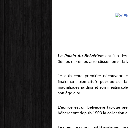
Le Palais du Belvédère
est l'un des
3èmes et 4èmes arrondissements de la
Je dois cette première découverte c
finalement bien situé, puisque sur le
magnifiques jardins et son inestimable 
son âge d'or.
L'édifice est un belvédère typique pr
hébergeant depuis 1903 la collection de
Les oeuvres qui m'ont littéralement sc