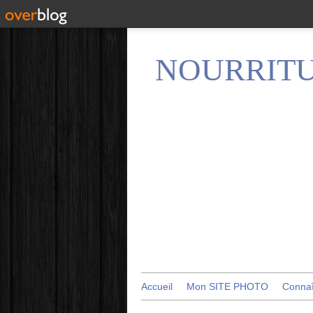
NOURRITU
Accueil
Mon SITE PHOTO
Conna