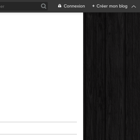
Connexion
+
Créer mon blog