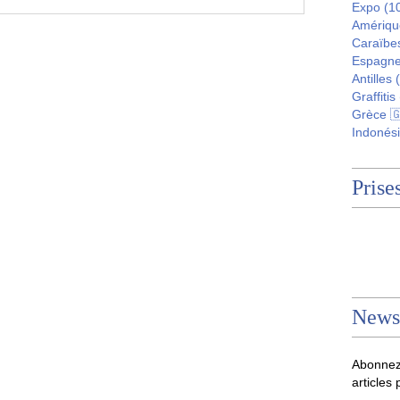
Expo
(1
Amériqu
Caraïbe
Espagne
Antilles
(
Graffitis
Grèce 
Indonési
Prises
Newsl
Abonnez
articles 